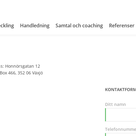
ckling
Handledning
Samtal och coaching
Referenser
s: Honnörsgatan 12
Box 466, 352 06 Växjö
KONTAKTFOR
Ditt namn
Telefonnumme