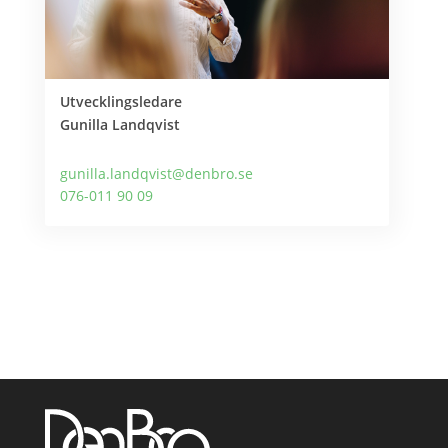
Utvecklingsledare
Gunilla Landqvist
gunilla.landqvist@denbro.se
076-011 90 09